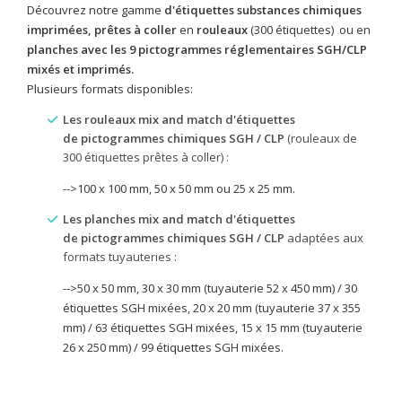
Découvrez notre gamme
d'étiquettes substances chimiques
imprimées, prêtes à coller
en
rouleaux
(300 étiquettes) ou en
planches
avec les 9 pictogrammes réglementaires SGH/CLP
mixés et imprimés.
Plusieurs formats disponibles:
Les rouleaux mix and match d'étiquettes
de pictogrammes chimiques SGH / CLP
(rouleaux de
300 étiquettes prêtes à coller) :
-->100 x 100 mm, 50 x 50 mm ou 25 x 25 mm.
Les planches mix and match d'étiquettes
de pictogrammes chimiques SGH / CLP
adaptées aux
formats tuyauteries :
-->50 x 50 mm,
30 x 30 mm (tuyauterie 52 x 450 mm) / 30
étiquettes SGH mixées, 20 x 20 mm (tuyauterie 37 x 355
mm) / 63 étiquettes SGH mixées, 15 x 15 mm (tuyauterie
26 x 250 mm) / 99 étiquettes SGH mixées.