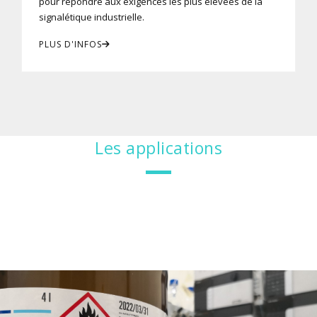
pour répondre aux exigences les plus élevées de la
signalétique industrielle.
PLUS D'INFOS
Les applications