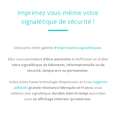
CONTACTEZ-NOUS
Imprimez vous-même votre
CONNEXION
signalétique de sécurité !
Découvrez notre gamme
d’imprimantes signalétiques
.
Elles vous permettent
d’être autonome
et d’effectuer en
3 clics
votre
signalétique de bâtiments, informationnelle ou de
sécurité, temporaire ou permanente.
Grâce à leur haute technologie d’impression et à nos
supports
adhésifs
grande résistance fabriqués en France,
vous
obtenez une signalétique
durable dans le temps
aussi bien
pour
un affichage intérieur qu’extérieur
.