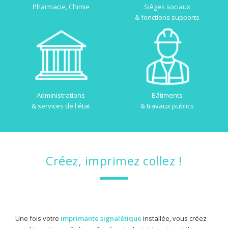
Pharmacie, Chimie
Sièges sociaux
& fonctions supports
Administrations
Bâtiments
& services de l'état
& travaux publics
Créez, imprimez collez !
Une fois votre
imprimante signalétique
installée, vous créez