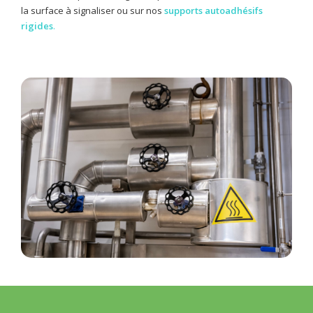
la surface à signaliser ou sur nos
supports autoadhésifs
rigides
.